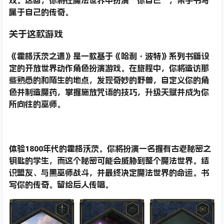
属于自己的传奇。
关于这款游戏
《霍格沃茨之遗》是一款基于《哈利·波特》系列书籍设
定的开放世界动作角色扮演游戏。在旅程中，你将造访那
些熟悉的和陌生的地点，发现奇妙的野兽，自定义你的角
色并制造魔药，掌握施放咒语的技巧，升级天赋并成为你
所向往的巫师。
体验1800年代的霍格沃茨。你将扮演一名握有古老秘密之
钥匙的学生，而这个秘密可能会威胁到整个魔法世界。结
识盟友、与黑巫师战斗，并最终决定魔法世界的命运。书