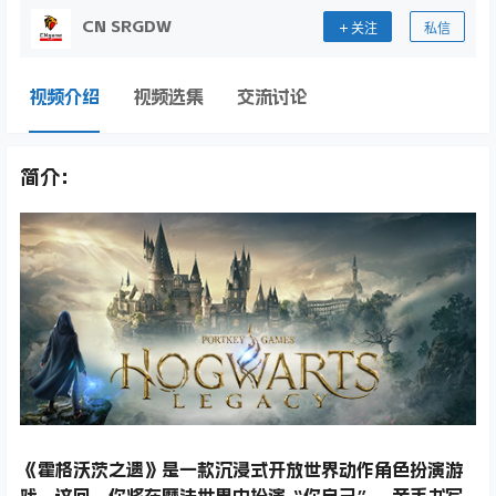
CN SRGDW
关注
私信
视频介绍
视频选集
交流讨论
简介：
《霍格沃茨之遗》是一款沉浸式开放世界动作角色扮演游
戏。这回，你将在魔法世界中扮演“你自己”，亲手书写