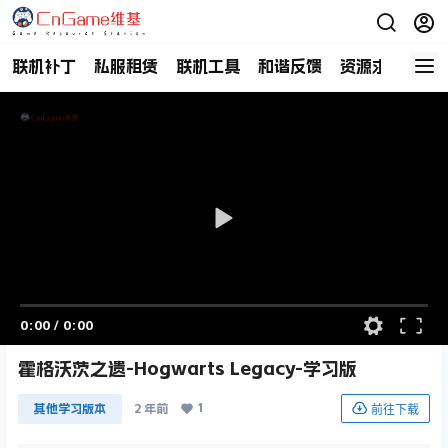
联机补丁
私服租赁
联机工具
和谐反馈
资源求助
商
0:00
/
0:00
霍格沃茨之遗-Hogwarts Legacy-学习版
1
前往下载
其他学习版本
2 年前