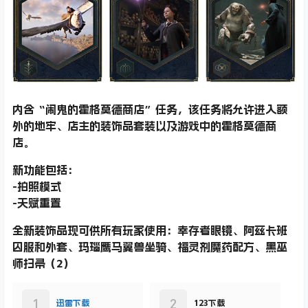
写你的传奇。留给后人传唱。
内含“闹鬼的霍格莫德商店”任务，该任务将允许进入额
外的地牢、店主的装饰品套装以及游戏中的霍格莫德商
店。
新功能包括：
-拍照模式
-天赋重置
全新装饰品现可供所有玩家使用：幸存者眼镜、阿兹卡班