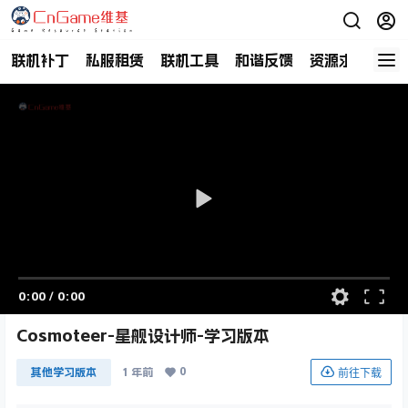
联机补丁
私服租赁
联机工具
和谐反馈
资源求助
商
0:00
/
0:00
Cosmoteer-星舰设计师-学习版本
0
前往下载
其他学习版本
1 年前