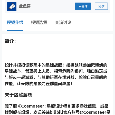
盆鱼宴
关注
私信
视频介绍
视频选集
交流讨论
简介：
设计并模拟你梦想中的星际战舰！指挥战舰参加史诗级的
星际战斗，管理舰上人员，探索危险的银河。独自游玩或
与好友一起游戏，与其他玩家在线对战，检验自己星舰的
性能，让无限的想象力在群星间遨游！
关于这款游戏
想了解《Cosmoteer: 星舰设计师》更多游戏信息，或是
找到舰长组织，欢迎关注bilibili官方账号@Cosmoteer星