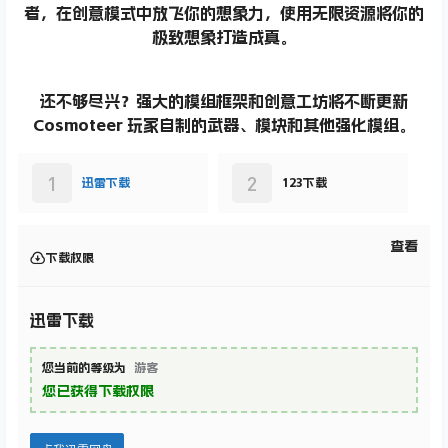
者，在创意模式中放飞你的想象力，使用无限资源将你的
极致想象打造成真。
还不够尽兴？
强大的模组框架和创意工坊
将不断更新
Cosmoteer 玩家自制的武器、模块和其他强化模组。
1
2
迅雷下载
123下载
查看
下载权限
迅雷下载
您当前的等级为
游客
您已获得下载权限