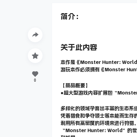
简介：
关于此内容
本作是《Monster Hunter: 
游玩本作必须拥有《Monster Hunt
0
【商品概要】
●超大型游戏内容扩展包“Monster Hun
多样化的领域孕育出丰富的生态系
凭着猎食和争夺领士等本能而生存
利用所有高密度的环境来进行狩猎
“Monster Hunter: Worl