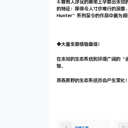
不曾有人涉足的寒地上孕育出未知
的特征：厚得令人寸步难行的深雪、
Hunter”系列至今的作品中最为
◆大量全新怪物登场！
在未知的生态系统和环境广阔的“
物。
而各原野的生态系统亦会产生变化！？