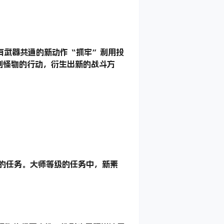
有武器共通的新动作“抓牢”利用投
制怪物的行动，衍生出新的战斗方
师等级”的任务。大师等级的任务中，新素