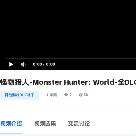
0:00
/
0:00
怪物猎人-Monster Hunter: World-全D
0
3k
其他游戏DLC补丁
1 年前
视频介绍
视频选集
交流讨论