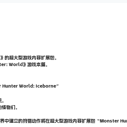
World》的超大型游戏内容扩展包。
er: World》游戏本篇。
ter World: Iceborne”
统。
的怪物们。
。
d”的世界中建立的狩猎动作将在超大型游戏内容扩展包“Monster Hunte