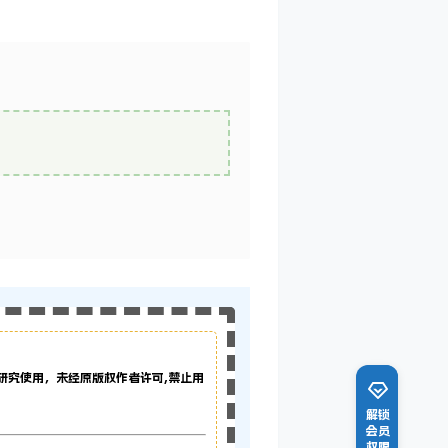
研究使用，未经原版权作者许可,禁止用
解锁
会员
权限