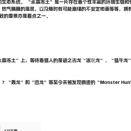
的生态系统。 “永霜冻土”是一片存在着个性丰富的环境生物和
热气腾腾的温泉，以及随时有可能崩塌的不安定地面等等，拥有十分
细致的雪景亦是看点之一。
永霜冻土”上，等待着猎人的是谜之古龙“冰呪龙”、“猛牛龙
“轰龙”和“迅龙”等至今未被发现痕迹的“Monster Hun