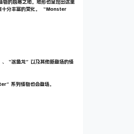
怪物的极寒之地。地形也呈现出这里
丰富的变化。 “Monster
”、“冰鱼龙”以及其他新登场的怪
ter”系列怪物也会登场。