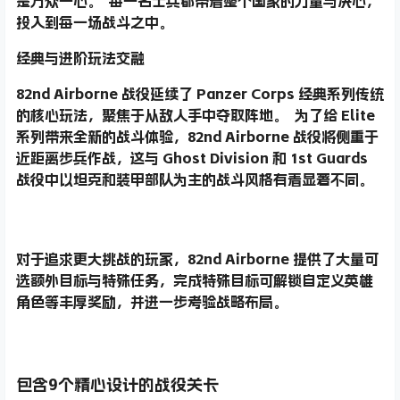
是万众一心。 每一名士兵都带着整个国家的力量与决心，
投入到每一场战斗之中。
经典与进阶玩法交融
82nd Airborne 战役延续了 Panzer Corps 经典系列传统
的核心玩法，聚焦于从敌人手中夺取阵地。 为了给 Elite
系列带来全新的战斗体验，82nd Airborne 战役将侧重于
近距离步兵作战，这与 Ghost Division 和 1st Guards
战役中以坦克和装甲部队为主的战斗风格有着显著不同。
对于追求更大挑战的玩家，82nd Airborne 提供了大量可
选额外目标与特殊任务，完成特殊目标可解锁自定义英雄
角色等丰厚奖励，并进一步考验战略布局。
包含9个精心设计的战役关卡