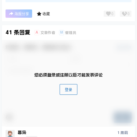
0
0
海报分享
收藏
41 条回复
A
M
文章作者
管理员
欢迎您，新朋友，感谢参与互动！
确认修改
您必须登录或注册以后才能发表评论
登录
提交
暮枭
1 周前