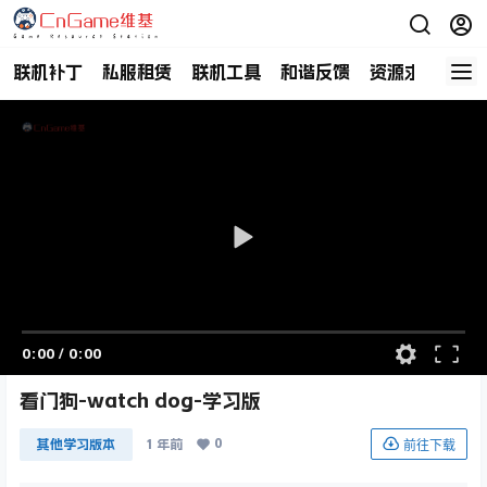
联机补丁
私服租赁
联机工具
和谐反馈
资源求助
商
0:00
/
0:00
看门狗-watch dog-学习版
0
前往下载
其他学习版本
1 年前