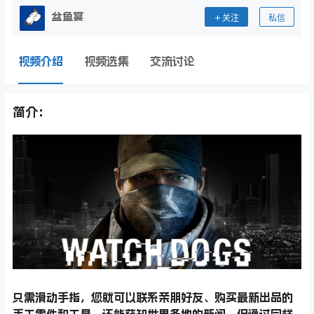
盆鱼宴
关注
私信
视频介绍
视频选集
交流讨论
简介：
只需滑动手指，您就可以联系亲朋好友、购买最新出品的
手工零件和工具，还能获知世界各地的新闻。但通过同样