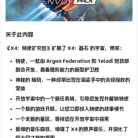
关于此内容
《X4：特使扩充包》扩展了 X4：基石 的宇宙，带来：
特使
，一款由 Argon Federation 和 Teladi 财政部
联合开发、具备隐形能力的新型护卫舰
神秘的
暗码
，一种经常出现在海盗手中的未经授权的
变体
开放宇宙中的一个新任务链，引导您发现并解锁特使
一个新的游戏开局，让您立即投入特使的故事情节
一个全新的星区，等待您在开放宇宙中探索
新增的音乐曲目，增强了 X4 的原声音乐，并深化了
您太空之旅的氛围