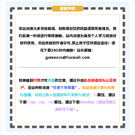
重要声明
本站资源大多来自网络，如有侵犯你的权益请联系管理员，
我
们会第一时间进行审核删除。站内资源为网友个人学习或测试
研究使用，未经原版权作者许可,禁止用于任何商业途径！请
在下载24小时内删除！站长邮箱：
gamescn@foxmail.com
如果遇到
付费
才可
观看
的文章，建议升级
会员或者成为认证用
户。
全站所有资源
“
任意下免费看
”。
本站资源少部分采用
7z压缩，
为防止有人压缩软件不支持7z格式
，7z
解压，建议
下载
7-zip
，zip、rar
解压，建议下载
Bandizip（网站顶部工
具即可下载）
。