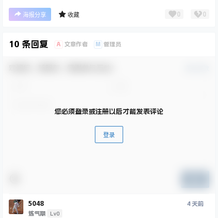
0
0
海报分享
收藏
10 条回复
A
M
文章作者
管理员
欢迎您，新朋友，感谢参与互动！
确认修改
您必须登录或注册以后才能发表评论
登录
提交
ㅤ5048
4 天前
Lv0
炼气期