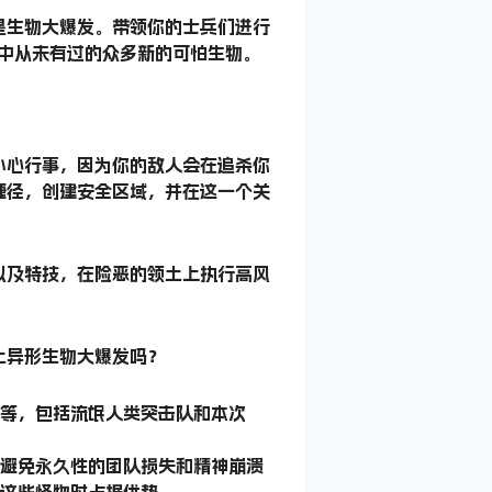
星生物大爆发。带领你的士兵们进行
中从未有过的众多新的可怕生物。
小心行事，因为你的敌人会在追杀你
捷径，创建安全区域，并在这一个关
以及特技，在险恶的领土上执行高风
止异形生物大爆发吗？
等等，包括流氓人类突击队和本次
，避免永久性的团队损失和精神崩溃
抗这些怪物时占据优势