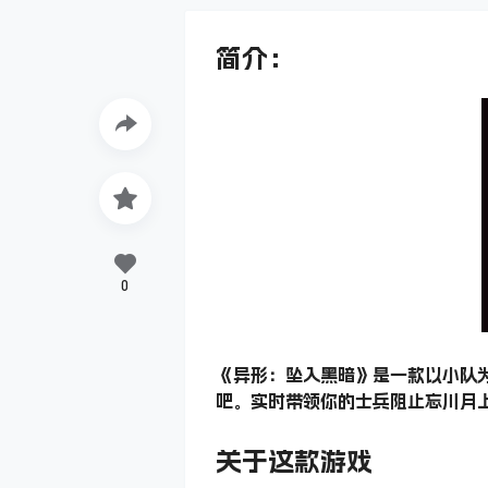
简介：
0
《异形：坠入黑暗》是一款以小队
吧。实时带领你的士兵阻止忘川月
关于这款游戏