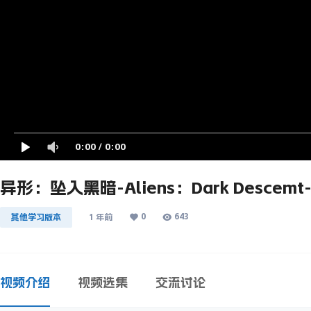
0:00
/
0:00
异形：坠入黑暗-Aliens：Dark Descem
0
643
其他学习版本
1 年前
视频介绍
视频选集
交流讨论