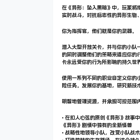
在《异形：坠入黑暗》中，玩家将
实时战斗，对抗标志性的异形生物
你为指挥官，他们就是你的武器。
潜入大型开放关卡，并与你的小队
的同时调整他们的策略来适应你的
卡永远受你的行为所影响的持久世
使用一系列不同的职业自定义你的
险任务。发展你的基地，研究新技
明智地管理资源，并承担可控范围
• 在扣人心弦的原创《异形》故
《异形》剧情中独有的全新怪兽
• 战略性地领导小队，改变小队
• 打造独特的生存路径。在这个持