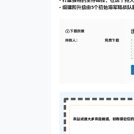
• 组建和升级由5个初始海军陆战
下载权限
所有人：
免费下载
本站资源大多来自网络，如有侵犯你的