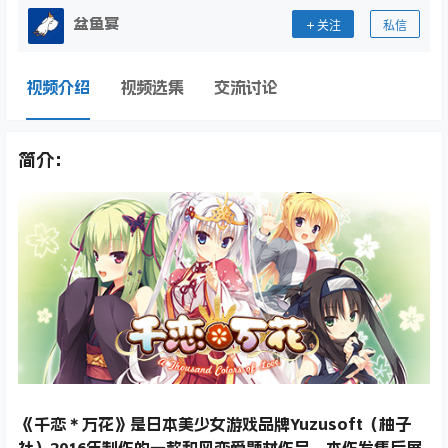
盆鱼宴
关注
私信
视频介绍
视频选集
交流讨论
简介：
《千恋＊万花》是日本美少女游戏品牌Yuzusoft（柚子
社）2016年制作的一款和风恋爱题材作品。本作发售后展