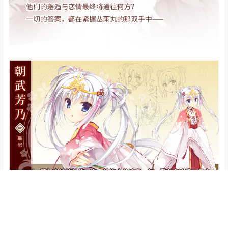
首页
专题
认证
搜索
菜单
我的