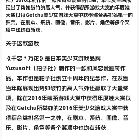
现出了势如破竹的高人气，并获得萌系游戏大赏的年度准
大奖以及Getchu美少女游戏大赏中获得综合类排名第一的
殊荣，在剧本、系统、图像、音乐、影片、角色等多个奖
项中也均有斩获。
关于这款游戏
《千恋＊万花》是日本美少女游戏品牌
Yuzusoft（柚子社）制作的一款和风恋爱题材作
品。本作也是柚子社创立十周年的纪念作，在发售
当年除展现出势如破竹的高人气外还赢取了大量奖
项。除在2016年萌系游戏大赏中获得年度准大赏以
及在Getchu所举办的2016年美少女游戏大赏中获
得综合类排名第一之外，在剧本、系统、图像、音
乐、影片、角色等各个奖项中也均有斩获。