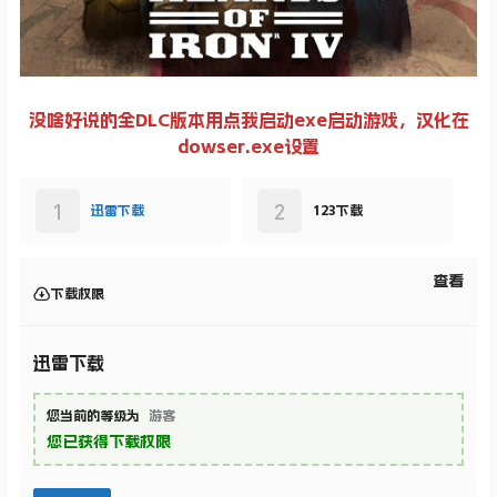
没啥好说的全DLC版本用点我启动exe启动游戏，汉化在
dowser.exe设置
1
2
迅雷下载
123下载
查看
下载权限
迅雷下载
您当前的等级为
游客
您已获得下载权限