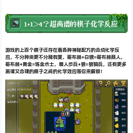
游戏的上百个棋子还存在着各种神秘配方的合成化学反
应，不分种类更不分稀有度，哥布林+白银=哥布林商人，
哥布林+黄金=炼金术士，兽人步兵+狼=狼骑兵，还有更多
离谱又合理的棋子之间的化学效应等你来解锁！