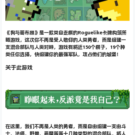
《狗与哥布林》是一款类自走棋的Roguelike卡牌构筑策
略游戏，这次你不再是受人敬仰的人类勇者，而是组建一
支混合部队与人类对峙，游戏有将近150个棋子，19个种
类任你选择，快组建你的最强军队，攻占他们的城堡！
关于此游戏
在这里，我们不再是人类的勇者，而是自由组建一支由斗
士、法师、野兽、恶魔等等十几种类型的混合部队，将人