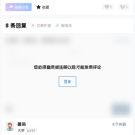
0
0
海报分享
收藏
8 条回复
A
M
文章作者
管理员
欢迎您，新朋友，感谢参与互动！
确认修改
您必须登录或注册以后才能发表评论
登录
提交
暮枭
4 个月前
Lv11
大罗