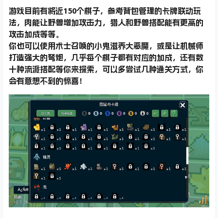
游戏目前有将近150个棋子，参考背包管理的卡牌联动玩
法，肉能让野兽增加攻击力，猎人和野兽搭配能有更高的
攻击加成等等。
你也可以使用术士召唤的小鬼滋养大恶魔，或是让机械师
打造强大的弩炮，几乎每个棋子都有对应的加成，还有数
十种流派搭配等你来探索，可以多尝试几种通关方式，你
会有意想不到的惊喜！