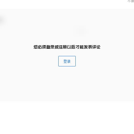
不
动！
您必须登录或注册以后才能发表评论
登录