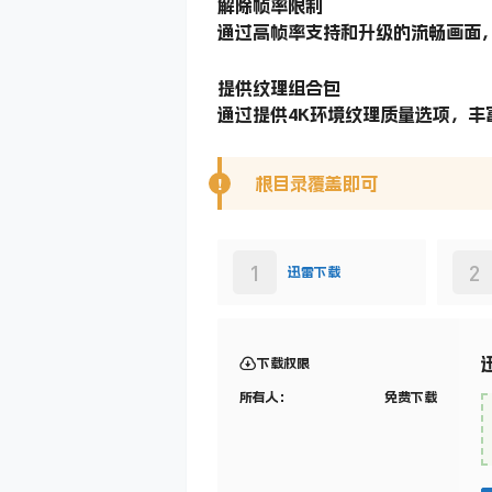
解除帧率限制
通过高帧率支持和升级的流畅画面
提供纹理组合包
通过提供4K环境纹理质量选项，丰
根目录覆盖即可
1
2
迅雷下载
下载权限
所有人：
免费下载