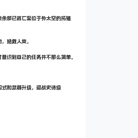
类余部已逃亡至位于外太空的拓殖
地，拯救人类。
才意识到自己的任务并不那么简单。
招式和武器升级，迎战史诗级