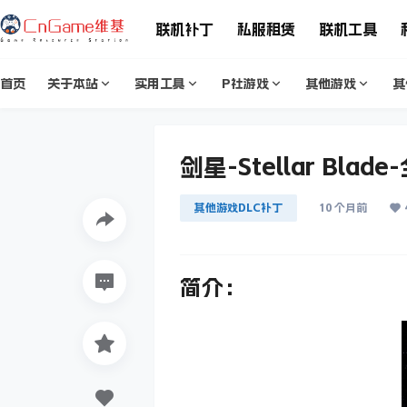
联机补丁
私服租赁
联机工具
首页
关于本站
实用工具
P社游戏
其他游戏
其
剑星-Stellar Blad
其他游戏DLC补丁
10 个月前
简介：