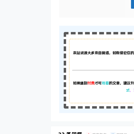
本站资源大多来自网络，如有侵犯你的
如果遇到
付费
才可
观看
的文章，建议升
式
，