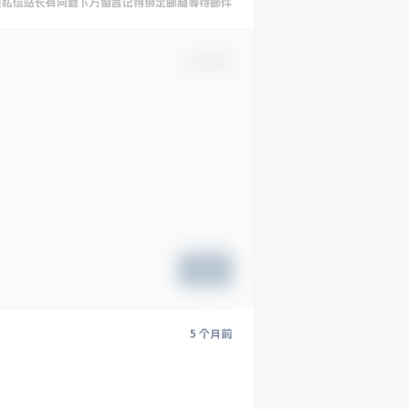
要私信站长有问题下方留言记得绑定邮箱等待邮件
确认修改
提交
5 个月前