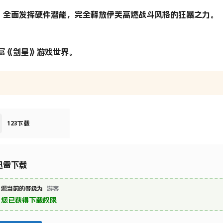
，全面发挥硬件潜能，完全释放伊芙高燃战斗风格的狂暴之力。
富《剑星》游戏世界。
123下载
迅雷下载
您当前的等级为
游客
您已获得下载权限