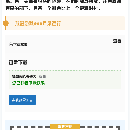
高。每一关都有独特的环境、不同的战斗挑战，还会遭遇
克森的部下，且每一个都会比上一个更难对付。
放进游戏exe目录运行
查看
下载权限
迅雷下载
您当前的等级为
游客
您已获得下载权限
点我迅雷网盘
重要声明