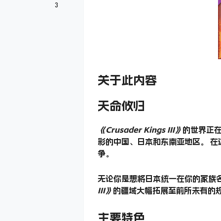
3
关于此内容
天命攸归
《Crusader Kings III》
的世界正在
彩的中国、日本和东南亚地区。 
争。
无论你是想将日本统一在你的家族
III》
的疆域大幅拓展至前所未有的
主要特色