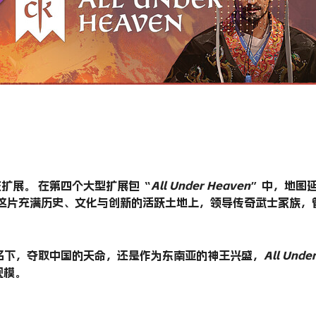
扩展。 在第四个大型扩展包“
All Under Heaven
”中，地图
在这片充满历史、文化与创新的活跃土地上，领导传奇武士家族，
名下，夺取中国的天命，还是作为东南亚的神王兴盛，
All Unde
规模。