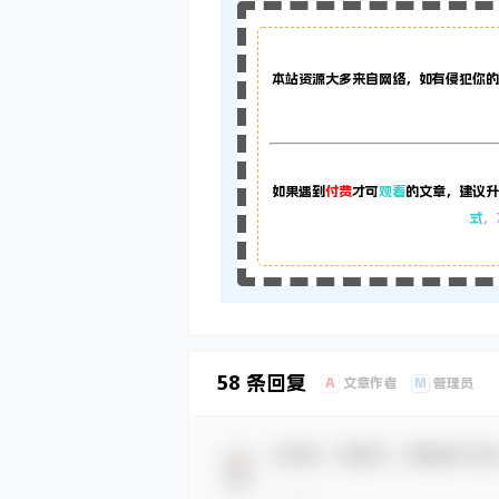
本站资源大多来自网络，如有侵犯你的
如果遇到
付费
才可
观看
的文章，建议升
式
，
58 条回复
A
M
文章作者
管理员
欢迎您，新朋友，感谢参与互