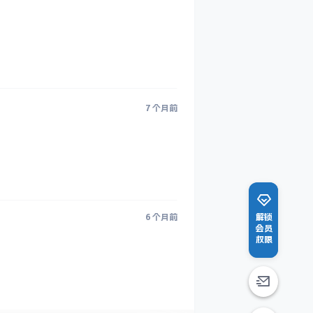
7 个月前
6 个月前
解锁
会员
权限