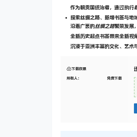
作为朝贡国统治者，通过执行
探索丝绸之路、新增书签与地
沿着广袤的
丝绸之路
繁荣发展
全新历史起点书签带来全新视
沉浸于亚洲丰富的文化、艺术
下载权限
所有人：
免费下载