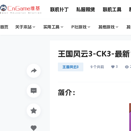
联机补丁
私服租赁
联机工具
首页
关于本站
实用工具
P社游戏
其他游戏
其
王国风云3-CK3-最新
3
王国风云3
9 个月前
简介：