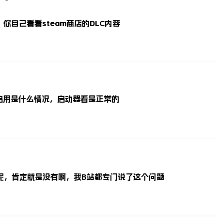
你自己看看steam商店的DLC内容
启用是什么情况，启动器看是正常的
呢，肯定就是没有啊，我B站都专门说了这个问题