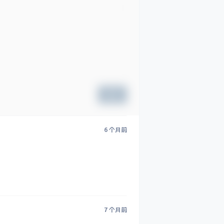
提交
6 个月前
7 个月前