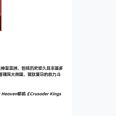
延伸至亚洲，包括历史悠久且丰富多
管理庞大帝国，驾驭复杂的权力斗
r Heaven
都将
《Crusader Kings