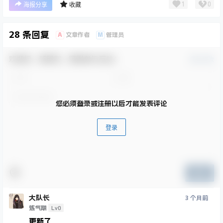
1
0
海报分享
收藏
28 条回复
A
M
文章作者
管理员
欢迎您，新朋友，感谢参与互动！
确认修改
您必须登录或注册以后才能发表评论
登录
提交
大队长
3 个月前
Lv0
炼气期
更新了