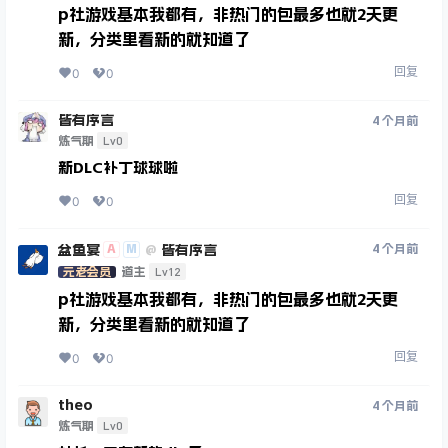
p社游戏基本我都有，非热门的包最多也就2天更
新，分类里看新的就知道了
回复
0
0
皆有序言
4 个月前
Lv0
炼气期
新DLC补丁球球啦
回复
0
0
盆鱼宴
皆有序言
A
M
4 个月前
@
Lv12
元老会员
道主
p社游戏基本我都有，非热门的包最多也就2天更
新，分类里看新的就知道了
回复
0
0
theo
4 个月前
Lv0
炼气期