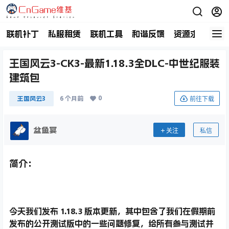
联机补丁
私服租赁
联机工具
和谐反馈
资源求助
商
王国风云3-CK3-最新1.18.3全DLC-中世纪服装
建筑包
0
前往下载
王国风云3
6 个月前
盆鱼宴
关注
私信
简介：
今天我们发布 1.18.3 版本更新，其中包含了我们在假期前
发布的公开测试版中的一些问题修复，给所有参与测试并