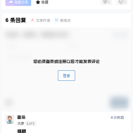
0
0
海报分享
收藏
6 条回复
A
M
文章作者
管理员
欢迎您，新朋友，感谢参与互动！
确认修改
您必须登录或注册以后才能发表评论
登录
提交
暮枭
4 小时后
Lv11
大罗
插眼