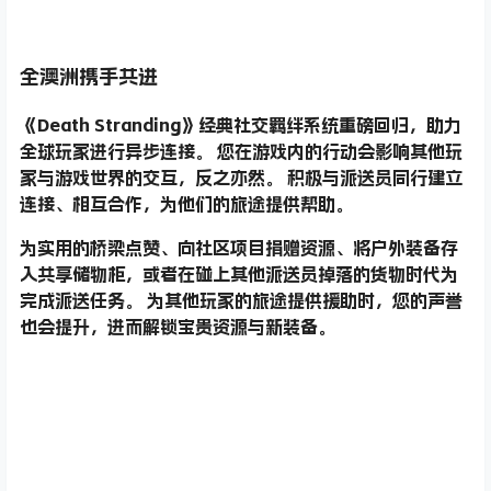
全澳洲携手共进
《Death Stranding》经典社交羁绊系统重磅回归，助力
全球玩家进行异步连接。 您在游戏内的行动会影响其他玩
家与游戏世界的交互，反之亦然。 积极与派送员同行建立
连接、相互合作，为他们的旅途提供帮助。
为实用的桥梁点赞、向社区项目捐赠资源、将户外装备存
入共享储物柜，或者在碰上其他派送员掉落的货物时代为
完成派送任务。 为其他玩家的旅途提供援助时，您的声誉
也会提升，进而解锁宝贵资源与新装备。