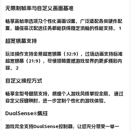
无限制帧率与自定义画面基准
畅享高帧率选项及个性化画面设置，广泛适配各类硬件配
置，确保每次配送任务都能获得稳定流畅的性能支持。 1
超宽银幕支持
玩法操作支持全景超宽银幕（32:9），过场动画支持标准
超宽银幕（21:9），尽情领略震撼游戏世界的更多精彩内
容。 2
自定义操控方式
畅享全型号键鼠支持，根据个人游戏风格掌控全局。 通过
自定义按键映射，进一步定制个性化的游戏体验。
DualSense®集成
游戏完全支持DualSense控制器，让您充分感受一举一