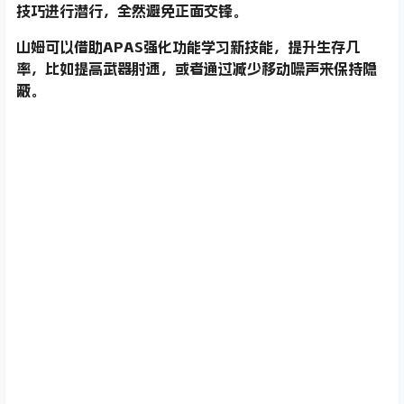
技巧进行潜行，全然避免正面交锋。
山姆可以借助APAS强化功能学习新技能，提升生存几
率，比如提高武器射速，或者通过减少移动噪声来保持隐
蔽。