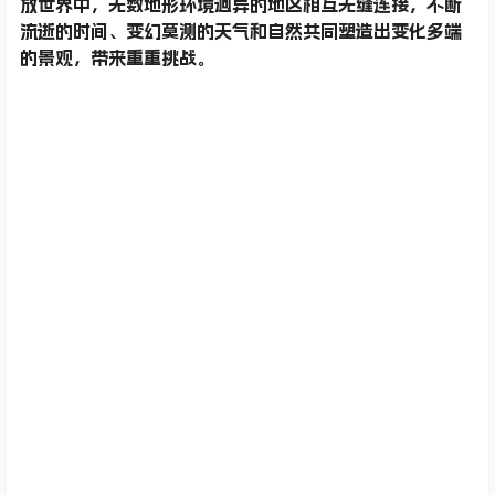
放世界中，无数地形环境迥异的地区相互无缝连接，不断
流逝的时间、变幻莫测的天气和自然共同塑造出变化多端
的景观，带来重重挑战。