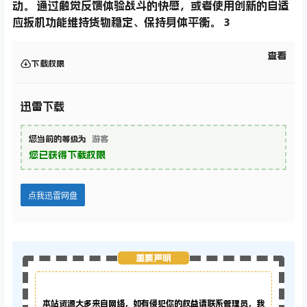
动。 通过触觉反馈体验战斗的快感，或者使用创新的自适
应扳机功能维持货物稳定、保持身体平衡。 3
查看
下载权限
迅雷下载
您当前的等级为
游客
您已获得下载权限
点我迅雷网盘
重要声明
本站资源大多来自网络，如有侵犯你的权益请联系管理员，
我