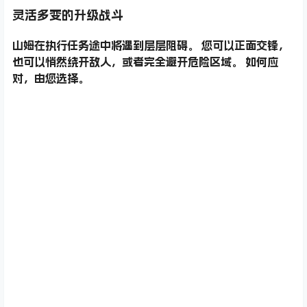
灵活多变的升级战斗
山姆在执行任务途中将遇到层层阻碍。 您可以正面交锋，
也可以悄然绕开敌人，或者完全避开危险区域。 如何应
对，由您选择。