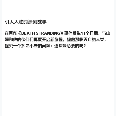
引人入胜的深刻故事
在原作《DEATH STRANDING》事件发生11个月后，与山
姆和他的伙伴们再度开启新旅程，拯救濒临灭亡的人类，
探究一个挥之不去的问题：连接是必要的吗？