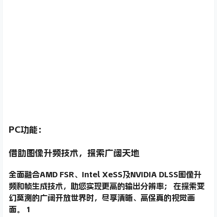
PC功能：
借助图像升频技术，探索广阔天地
全面融合AMD FSR、Intel XeSS及NVIDIA DLSS图像升
频和帧生成技术，助您实现更高的输出分辨率； 在探索变
幻莫测的广阔开放世界时，尽享清晰、高保真的视觉画
面。 1