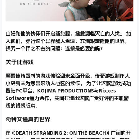
山姆和他的伙伴们开启新旅程，拯救濒临灭亡的人类。 加
入他们，穿行这个异界敌人当道、充满艰难险阻的世界，
探究一个挥之不去的问题：连接是必要的吗？
关于此游戏
颠覆传统题材的游戏体验迎来全面升级，传奇游戏制作人
小岛秀夫为您带来动人心弦的续作。 为了让这款游戏成功
登陆PC平台，KOJIMA PRODUCTIONS与Nixxes
Software通力合作，共同打造出这款广受好评的主机游
戏的终极版本。
奇特又逼真的世界
在《DEATH STRANDING 2: ON THE BEACH》广阔的开