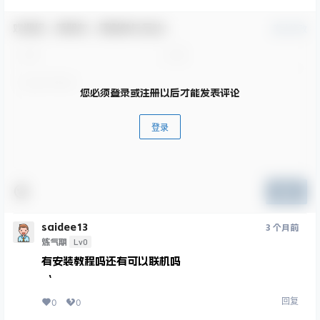
欢迎您，新朋友，感谢参与互动！
确认修改
您必须登录或注册以后才能发表评论
登录
提交
saidee13
3 个月前
Lv0
炼气期
有安装教程吗还有可以联机吗
‘
回复
0
0