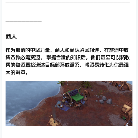
───────────────────────────────
───────────────────────────────
─────────
商人
作为部落的中坚力量，商人和商队紧密相连，在旅途中收
集各种必需资源。 掌握合适的知识后，他们甚至可以将收
集的物资直接送达目标部落或派系，将贸易转化为你最强
大的武器。