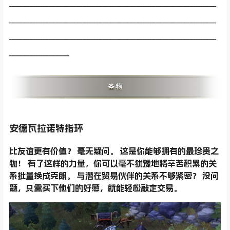
───────────────────────────────
───────────────────────────────
───────────────────────────────
─────────
安德瓦拉诺特指环
比友谊更有价值？ 毫无疑问。 这是你能够拥有的最珍贵之
物！ 有了这样的力量，你可以毫不犹豫地将辛苦积累的关
系批量换成克朗。 与潜在贸易伙伴的关系不够紧密？ 没问
题，只需买下他们的好感，就能轻松敲定交易。