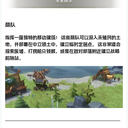
商队
指挥一座独特的移动建筑！ 这些商队可以深入未殖民的土
地，并部署在中立领土中，建立临时定居点。 这非常适合
探索废墟、打捞船只残骸，或是在敌对部落附近建立战略
前哨站。
───────────────────────────────