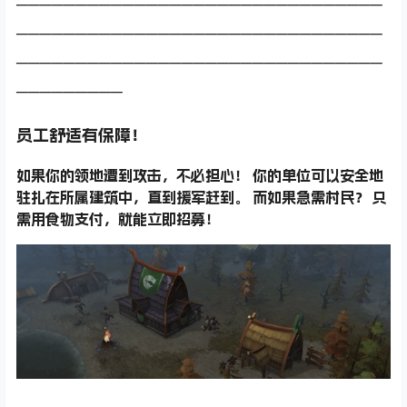
───────────────────────────────
───────────────────────────────
───────────────────────────────
─────────
员工舒适有保障！
如果你的领地遭到攻击，不必担心！ 你的单位可以安全地
驻扎在所属建筑中，直到援军赶到。 而如果急需村民？ 只
需用食物支付，就能立即招募！