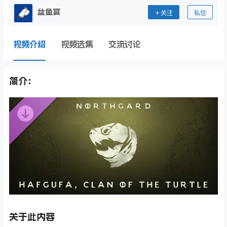
盆鱼宴
关注
私信
视频介绍
视频选集
交流讨论
简介：
关于此内容