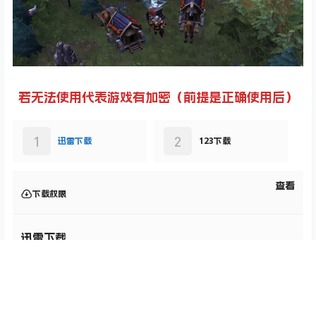
若无法使用代表游戏有加密（前提是正确使用后）
1
2
迅雷下载
123下载
查看
下载权限
迅雷下载
您当前的等级为
游客
首页
专题
认证
搜索
菜单
我的
您已获得下载权限