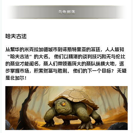
哈夫古法
从繁华的米克拉加德城市到诺斯特里亚的宫廷，人人皆知
“哈夫古法”的大名。 他们以精湛的谈判技巧和无与伦比
的商业才能闻名，商人们带领着庞大的商队纵横大地，逐
步掌握市场，积累财富与胜利。 他们的下一个目标？ 无疑
是北加尔！