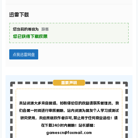
迅雷下载
您当前的等级为
游客
您已获得下载权限
点我迅雷网盘
重要声明
本站资源大多来自网络，如有侵犯你的权益请联系管理员，
我
们会第一时间进行审核删除。站内资源为网友个人学习或测试
研究使用，未经原版权作者许可,禁止用于任何商业途径！请
在下载24小时内删除！站长邮箱：
gamescn@foxmail.com