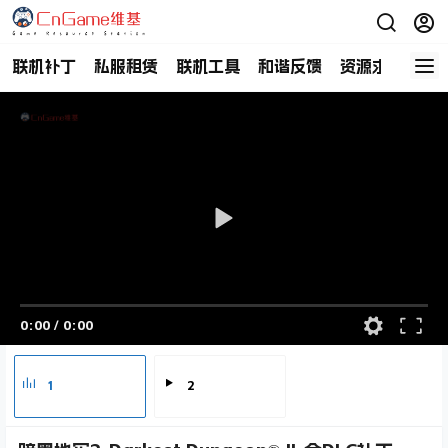
联机补丁
私服租赁
联机工具
和谐反馈
资源求助
商
0:00
/
0:00
1
2