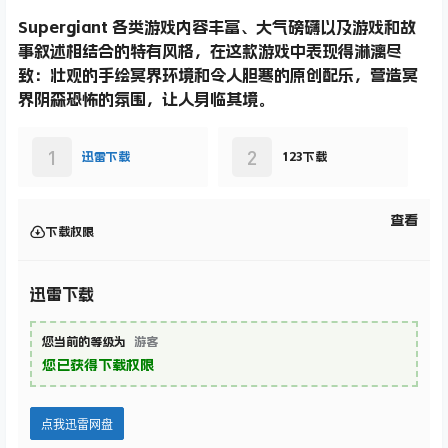
Supergiant 各类游戏内容丰富、大气磅礴以及游戏和故
事叙述相结合的特有风格，在这款游戏中表现得淋漓尽
致：壮观的手绘冥界环境和令人胆寒的原创配乐，营造冥
界阴森恐怖的氛围，让人身临其境。
1
2
迅雷下载
123下载
查看
下载权限
迅雷下载
您当前的等级为
游客
您已获得下载权限
点我迅雷网盘