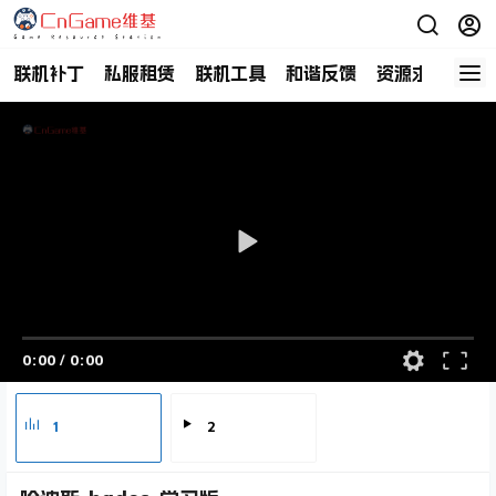
联机补丁
私服租赁
联机工具
和谐反馈
资源求助
商
0:00
/
0:00
1
2