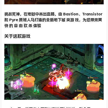
挑战死神，在地狱中杀出血路。由 Bastion、Transistor
和 Pyre 原班人马打造的全新地下城 类游 戏，为您带来爽
快 的 自 由 砍 杀 体验
关于这款游戏