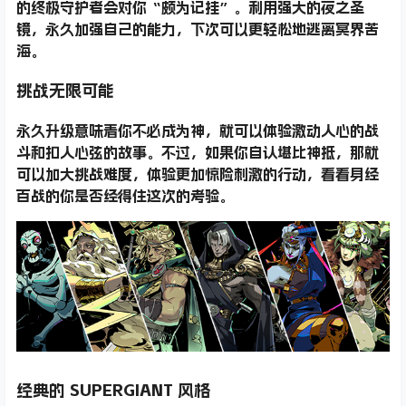
的终极守护者会对你“颇为记挂”。利用强大的夜之圣
镜，永久加强自己的能力，下次可以更轻松地逃离冥界苦
海。
挑战无限可能
永久升级意味着你不必成为神，就可以体验激动人心的战
斗和扣人心弦的故事。不过，如果你自认堪比神抵，那就
可以加大挑战难度，体验更加惊险刺激的行动，看看身经
百战的你是否经得住这次的考验。
经典的 SUPERGIANT 风格