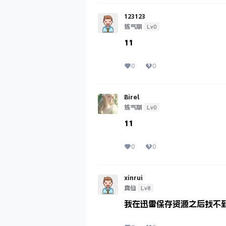
123123
Lv0
炼气期
11
0
0
Birel
Lv0
炼气期
11
0
0
xinrui
Lv8
真仙
我在迅雷保存资源之后找不