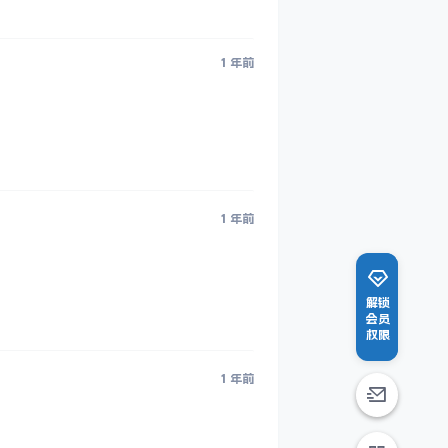
1 年前
1 年前
解锁
会员
权限
1 年前