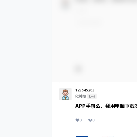
123545265
Lv4
化神期
APP手机么，我用电脑下载
0
0