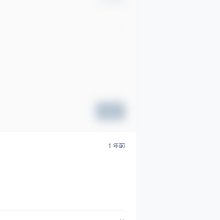
提交
1 年前