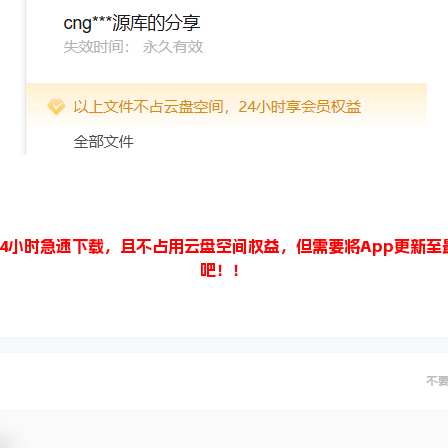
4小时急速下载，且不占用云盘空间权益，但需要将App更新
吧！！
不
动！