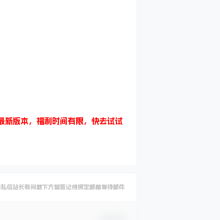
至最新版本，福利时间有限，快去试试
要私信站长有问题下方留言记得绑定邮箱等待邮件
确认修改