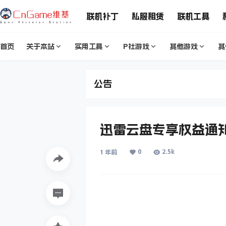
联机补丁
私服租赁
联机工具
首页
关于本站
实用工具
P社游戏
其他游戏
其
公告
迅雷云盘专享权益通
0
2.5k
1 年前