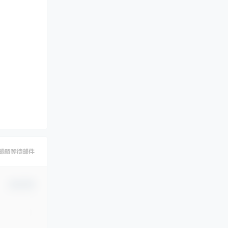
邮箱等待邮件
确认修改