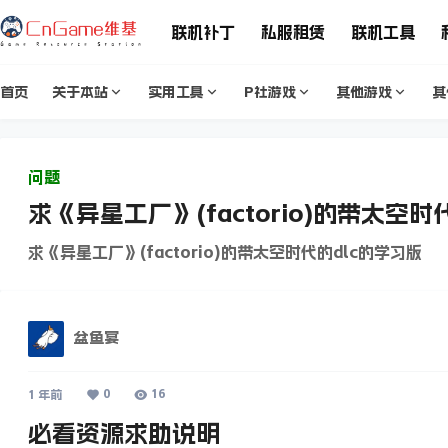
联机补丁
私服租赁
联机工具
首页
关于本站
实用工具
P社游戏
其他游戏
其
问题
求《异星工厂》(factorio)的带太空时
求《异星工厂》(factorio)的带太空时代的dlc的学习版
盆鱼宴
0
16
1 年前
必看资源求助说明