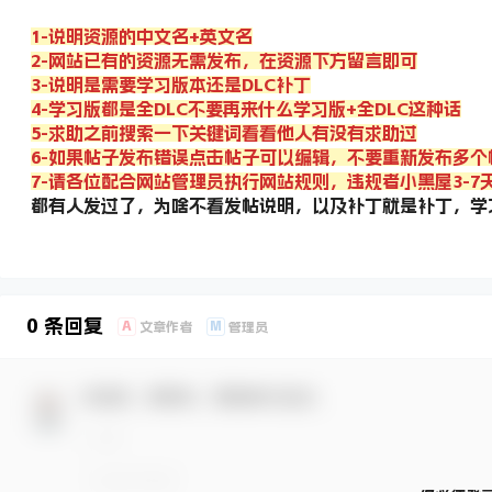
1-说明资源的中文名+英文名
2-网站已有的资源无需发布，在资源下方留言即可
3-说明是需要学习版本还是DLC补丁
4-学习版都是全DLC不要再来什么学习版+全DLC这种话
5-求助之前搜索一下关键词看看他人有没有求助过
6-如果帖子发布错误点击帖子可以编辑，不要重新发布多个
7-请各位配合网站管理员执行网站规则，违规者小黑屋3-7
都有人发过了，为啥不看发帖说明，以及补丁就是补丁，学
0 条回复
A
M
文章作者
管理员
欢迎您，新朋友，感谢参与互动！