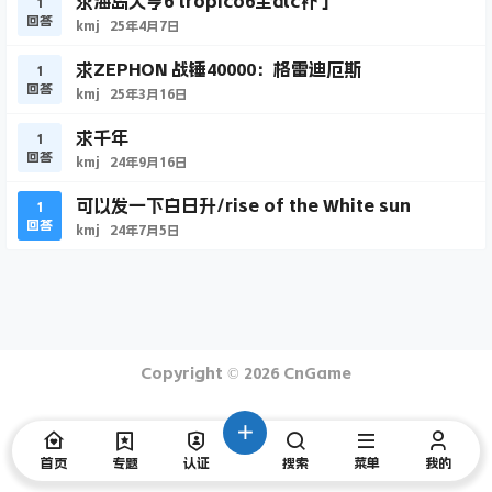
求海岛大亨6 tropico6全dlc补丁
1
回答
kmj
25年4月7日
求ZEPHON 战锤40000：格雷迪厄斯
1
回答
kmj
25年3月16日
求千年
1
回答
kmj
24年9月16日
可以发一下白日升/rise of the White sun
1
回答
kmj
24年7月5日
Copyright © 2026
CnGame
首页
专题
认证
搜索
菜单
我的