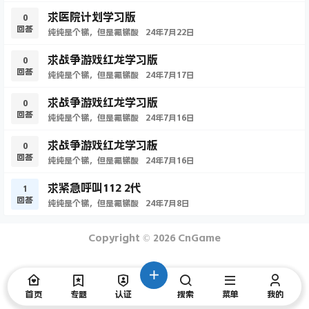
求医院计划学习版
0
回答
纯纯是个锑，但是氟锑酸
24年7月22日
求战争游戏红龙学习版
0
回答
纯纯是个锑，但是氟锑酸
24年7月17日
求战争游戏红龙学习版
0
回答
纯纯是个锑，但是氟锑酸
24年7月16日
求战争游戏红龙学习板
0
回答
纯纯是个锑，但是氟锑酸
24年7月16日
求紧急呼叫112 2代
1
回答
纯纯是个锑，但是氟锑酸
24年7月8日
Copyright © 2026
CnGame
首页
专题
认证
搜索
菜单
我的