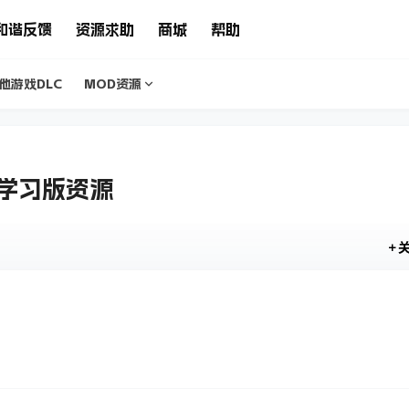
和谐反馈
资源求助
商城
帮助
他游戏DLC
MOD资源
2)学习版资源