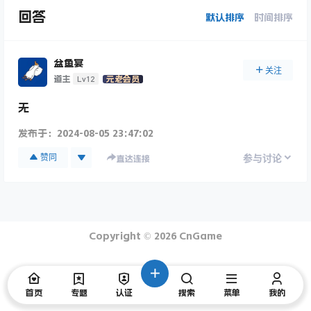
回答
默认排序
时间排序
盆鱼宴
关注
Lv12
道主
元老会员
无
发布于：
2024-08-05 23:47:02
赞同
参与讨论
直达连接
Copyright © 2026
CnGame
首页
专题
认证
搜索
菜单
我的