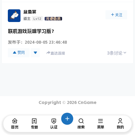
盆鱼宴
关注
Lv12
道主
元老会员
联机游戏玩啥学习版？
发布于：
2024-08-05 23:46:48
3
赞同
条讨论
直达连接
Copyright © 2026
CnGame
首页
专题
认证
搜索
菜单
我的