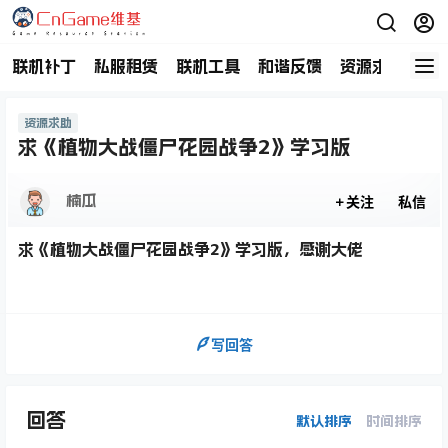
联机补丁
私服租赁
联机工具
和谐反馈
资源求助
商
资源求助
求《植物大战僵尸花园战争2》学习版
楠瓜
关注
私信
求《植物大战僵尸花园战争2》学习版，感谢大佬
写回答
回答
默认排序
时间排序