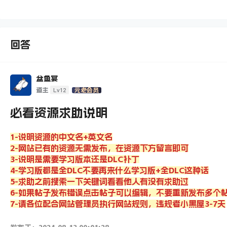
回答
盆鱼宴
Lv12
道主
元老会员
必看资源求助说明
1-说明资源的中文名+英文名
2-网站已有的资源无需发布，在资源下方留言即可
3-说明是需要学习版本还是DLC补丁
4-学习版都是全DLC不要再来什么学习版+全DLC这种话
5-求助之前搜索一下关键词看看他人有没有求助过
6-如果帖子发布错误点击帖子可以编辑，不要重新发布多个
7-请各位配合网站管理员执行网站规则，违规者小黑屋3-7天