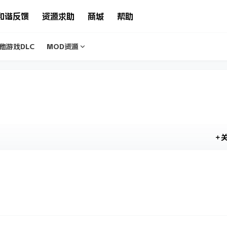
和谐反馈
资源求助
商城
帮助
他游戏DLC
MOD资源