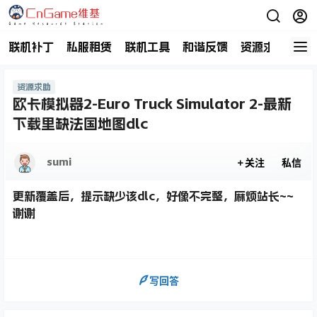
联机补丁
私服租赁
联机工具
和谐反馈
资源求助
商
资源求助
欧卡模拟器2-Euro Truck Simulator 2-最新
下载里缺法国地图dlc
sumi
关注
私信
更新覆盖后，提示缺少该dlc，好像不完整，麻烦站长~~
谢谢
写回答