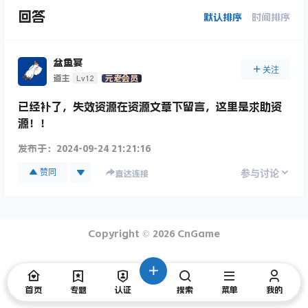
回答
默认排序
时间排序
盆鱼宴
关注
Lv12
道主
元老会员
已经补了，失效资源在资源文章下留言，这里是求助资
源！！
发布于：
2024-09-24 21:21:16
赞同
参与讨论
直达连接
Copyright © 2026
CnGame
首页
专题
认证
搜索
菜单
我的