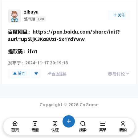
zibuyu
关注
Lv0
炼气期
百度网盘：https://pan.baidu.com/share/init?
surl=up5ljK3Ka8VzI-5x1YdYww
提取码：ifa1
发布于：
2024-11-17 20:19:18
赞同
参与讨论
直达连接
Copyright © 2026
CnGame
首页
专题
认证
搜索
菜单
我的