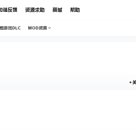
和谐反馈
资源求助
商城
帮助
他游戏DLC
MOD资源