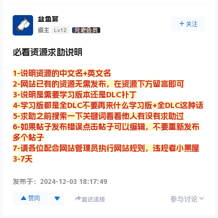
盆鱼宴
关注
Lv12
道主
元老会员
必看资源求助说明
1-说明资源的中文名+英文名
2-网站已有的资源无需发布，在资源下方留言即可
3-说明是需要学习版本还是DLC补丁
4-学习版都是全DLC不要再来什么学习版+全DLC这种话
5-求助之前搜索一下关键词看看他人有没有求助过
6-如果帖子发布错误点击帖子可以编辑，不要重新发布
多个帖子
7-请各位配合网站管理员执行网站规则，违规者小黑屋
3-7天
发布于：
2024-12-03 18:17:49
赞同
参与讨论
直达连接