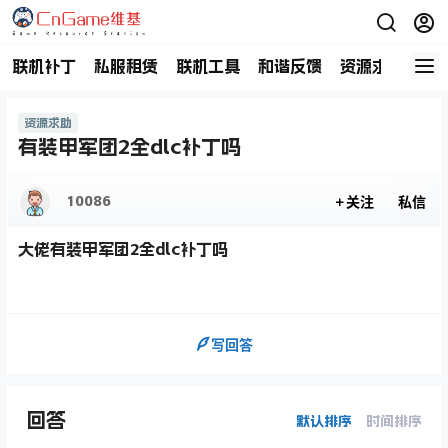
联机补丁
私服租赁
联机工具
和谐反馈
资源求助
商
资源求助
有装甲军团2全dlc补丁吗
10086
关注
私信
大佬有装甲军团2全dlc补丁吗
写回答
回答
默认排序
时间排序