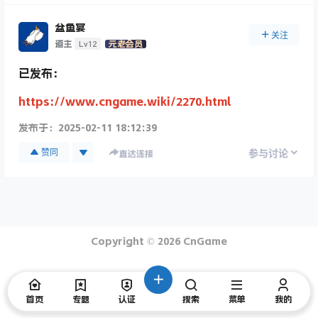
盆鱼宴
关注
Lv12
道主
元老会员
已发布：
https://www.cngame.wiki/2270.html
发布于：
2025-02-11 18:12:39
赞同
参与讨论
直达连接
Copyright © 2026
CnGame
首页
专题
认证
搜索
菜单
我的