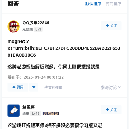
回答
默认排序
时间排序
QQ少年22846
关注
Lv3
元婴期
magnet:?
xt=urn:btih:9EFC7BF27DFC20DDD4E52BAD22F653
01EA8B38C6
这种老游戏破解版贼多，你网上随便搜搜就是
发布于：
2025-01-24 00:01:22
赞同
参与讨论
直达连接
盆鱼宴
关注
Lv12
道主
元老会员
这游戏打折跟巫师3擦不多没必要搞学习版又老