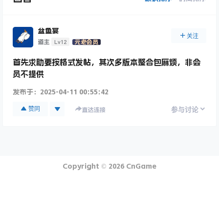
盆鱼宴
关注
Lv12
道主
元老会员
首先求助要按格式发帖，其次多版本整合包麻烦，非会
员不提供
发布于：
2025-04-11 00:55:42
赞同
参与讨论
直达连接
Copyright © 2026
CnGame