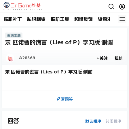
联机补丁
私服租赁
联机工具
和谐反馈
资源求助
商
资源求助
求 匹诺曹的谎言（Lies of P）学习版 谢谢
A28569
关注
私信
求 匹诺曹的谎言（Lies of P）学习版 谢谢
写回答
回答
默认排序
时间排序