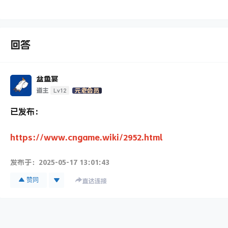
回答
盆鱼宴
Lv12
道主
元老会员
已发布：
https://www.cngame.wiki/2952.html
发布于：
2025-05-17 13:01:43
赞同
直达连接