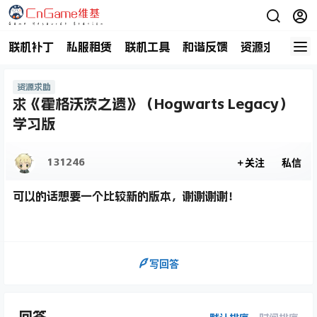
联机补丁
私服租赁
联机工具
和谐反馈
资源求助
商
资源求助
求《霍格沃茨之遗》（Hogwarts Legacy）
学习版
131246
关注
私信
可以的话想要一个比较新的版本，谢谢谢谢！
写回答