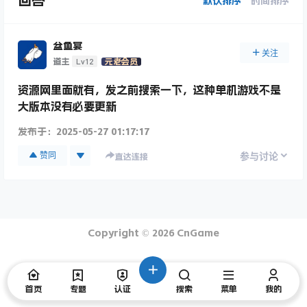
回答
默认排序
时间排序
盆鱼宴
关注
Lv12
道主
元老会员
资源网里面就有，发之前搜索一下，这种单机游戏不是
大版本没有必要更新
发布于：
2025-05-27 01:17:17
赞同
参与讨论
直达连接
Copyright © 2026
CnGame
首页
专题
认证
搜索
菜单
我的