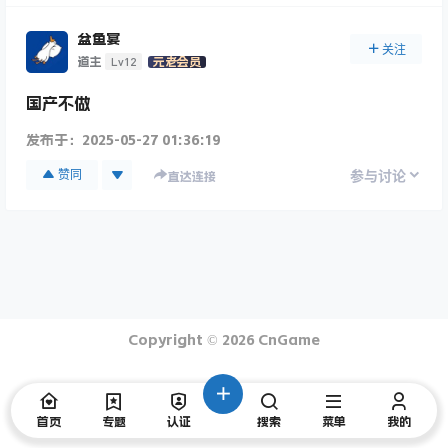
盆鱼宴
关注
Lv12
道主
元老会员
国产不做
发布于：
2025-05-27 01:36:19
赞同
参与讨论
直达连接
Copyright © 2026
CnGame
首页
专题
认证
搜索
菜单
我的