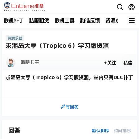
联机补丁
私服租赁
联机工具
和谐反馈
资源求助
商
资源求助
求海岛大亨（Tropico 6）学习版资源
嗷萨卡王
关注
私信
求海岛大亨（Tropico 6）学习版资源，站内只有DLC补丁
写回答
回答
默认排序
时间排序