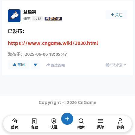
盆鱼宴
关注
Lv12
道主
元老会员
已发布：
https://www.cngame.wiki/3030.html
发布于：
2025-06-06 18:05:47
赞同
参与讨论
直达连接
Copyright © 2026
CnGame
首页
专题
认证
搜索
菜单
我的