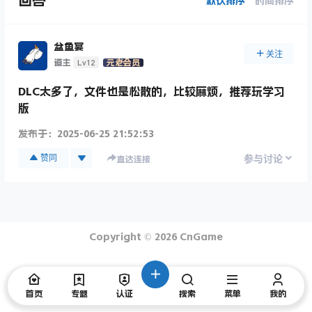
回答
默认排序
时间排序
盆鱼宴
关注
Lv12
道主
元老会员
DLC太多了，文件也是松散的，比较麻烦，推荐玩学习
版
发布于：
2025-06-25 21:52:53
赞同
参与讨论
直达连接
Copyright © 2026
CnGame
首页
专题
认证
搜索
菜单
我的