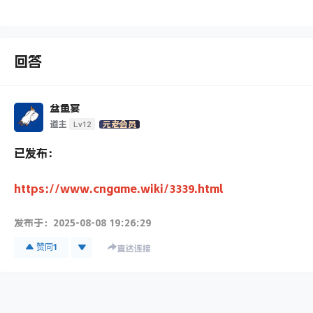
回答
盆鱼宴
Lv12
道主
元老会员
已发布：
https://www.cngame.wiki/3339.html
发布于：
2025-08-08 19:26:29
赞同
1
直达连接