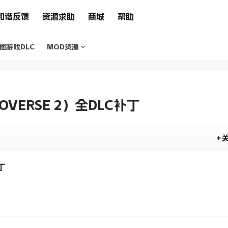
和谐反馈
资源求助
商城
帮助
他游戏DLC
MOD资源
OVERSE 2）全DLC补丁
丁