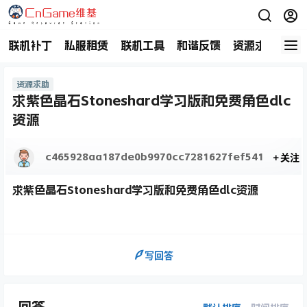
联机补丁
私服租赁
联机工具
和谐反馈
资源求助
商
资源求助
求紫色晶石Stoneshard学习版和免费角色dlc
资源
c465928aa187de0b9970cc7281627fef541
关注
求紫色晶石Stoneshard学习版和免费角色dlc资源
写回答