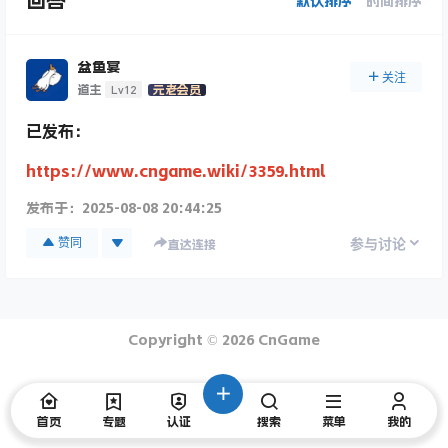
回答
默认排序
时间排序
盆鱼宴
关注
Lv12
道主
元老会员
已发布：
https://www.cngame.wiki/3359.html
发布于：
2025-08-08 20:44:25
赞同
参与讨论
直达连接
Copyright © 2026
CnGame
首页
专题
认证
搜索
菜单
我的