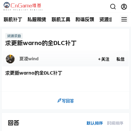
联机补丁
私服租赁
联机工具
和谐反馈
资源求助
商
资源求助
求更新warno的全DLC补丁
夏凌wind
关注
私信
求更新warno的全DLC补丁
写回答
回答
默认排序
时间排序