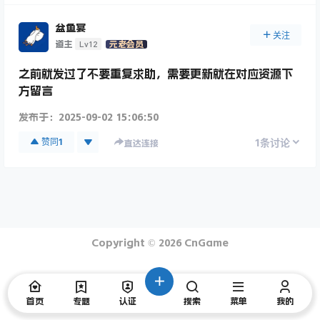
盆鱼宴
关注
Lv12
道主
元老会员
之前就发过了不要重复求助，需要更新就在对应资源下
方留言
发布于：
2025-09-02 15:06:50
1
赞同
1
条讨论
直达连接
Copyright © 2026
CnGame
首页
专题
认证
搜索
菜单
我的