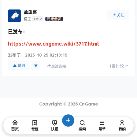
盆鱼宴
关注
Lv12
道主
元老会员
已发布：
https://www.cngame.wiki/3717.html
发布于：
2025-10-29 02:13:19
1
赞同
条讨论
直达连接
Copyright © 2026
CnGame
首页
专题
认证
搜索
菜单
我的