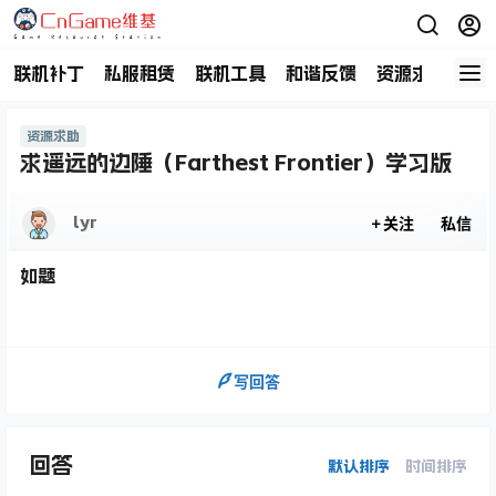
联机补丁
私服租赁
联机工具
和谐反馈
资源求助
商
资源求助
求遥远的边陲（Farthest Frontier）学习版
lyr
关注
私信
如题
写回答
回答
默认排序
时间排序