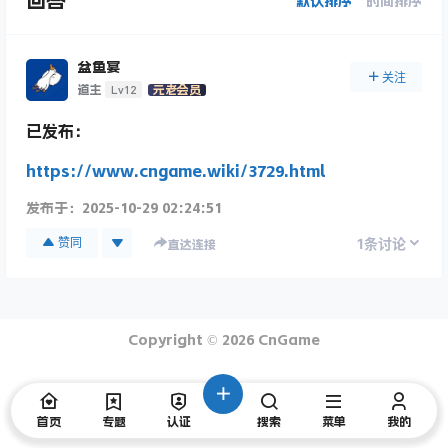
回答
默认排序
时间排序
盆鱼宴
关注
Lv12
道主
元老会员
已发布：
https://www.cngame.wiki/3729.html
发布于：
2025-10-29 02:24:51
1
赞同
条讨论
直达连接
Copyright © 2026
CnGame
首页
专题
认证
搜索
菜单
我的