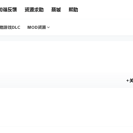
和谐反馈
资源求助
商城
帮助
他游戏DLC
MOD资源