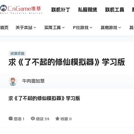
联机补丁
私服租赁
联机工具
首页
关于本站
实用工具
P社游戏
其他游戏
其
资源求助
求《了不起的修仙模拟器》学习版
牛肉面加葱
求《了不起的修仙模拟器》学习版
回答
1
阅读
59
收藏
0