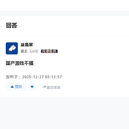
回答
盆鱼宴
Lv12
道主
元老会员
国产游戏不搞
发布于：
2025-12-27 03:13:57
赞同
直达连接