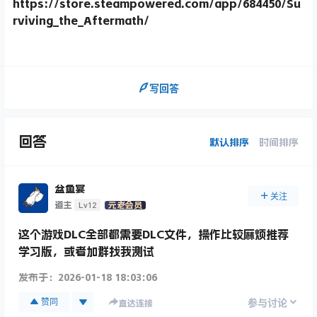
https://store.steampowered.com/app/684450/Su
rviving_the_Aftermath/
写回答
回答
默认排序
时间排序
盆鱼宴
关注
Lv12
道主
元老会员
这个游戏DLC全部都需要DLC文件，操作比较麻烦推荐
学习版，或者加群找我测试
发布于：
2026-01-18 18:03:06
赞同
参与讨论
直达连接