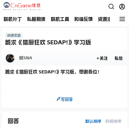
联机补丁
私服租赁
联机工具
和谐反馈
资源求助
商
资源求助
跪求《猎厨狂欢 SEDAP!》学习版
越SNA
关注
私信
跪求《猎厨狂欢 SEDAP!》学习版，感谢各位！
写回答
回答
默认排序
时间排序