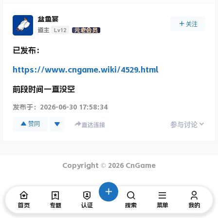
盆鱼宴
关注
Lv12
道主
元老会员
已发布：
https://www.cngame.wiki/4529.html
前段时间一直没空
发布于：
2026-06-30 17:58:34
赞同
参与讨论
直达连接
Copyright © 2026
CnGame
首页
专题
认证
搜索
菜单
我的