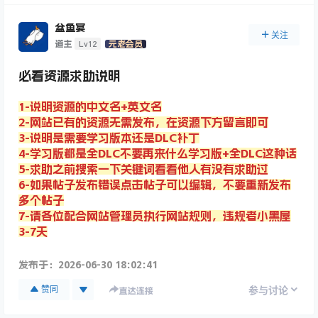
盆鱼宴
关注
Lv12
道主
元老会员
必看资源求助说明
1-说明资源的中文名+英文名
2-网站已有的资源无需发布，在资源下方留言即可
3-说明是需要学习版本还是DLC补丁
4-学习版都是全DLC不要再来什么学习版+全DLC这种话
5-求助之前搜索一下关键词看看他人有没有求助过
6-如果帖子发布错误点击帖子可以编辑，不要重新发布
多个帖子
7-请各位配合网站管理员执行网站规则，违规者小黑屋
3-7天
发布于：
2026-06-30 18:02:41
赞同
参与讨论
直达连接